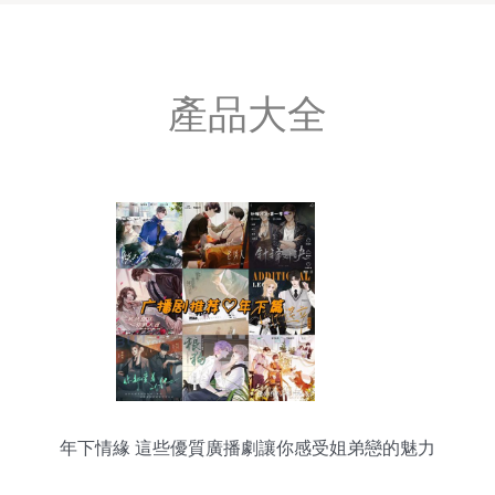
產品大全
年下情緣 這些優質廣播劇讓你感受姐弟戀的魅力