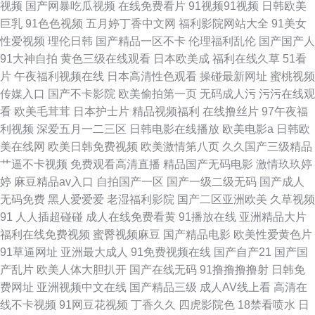
视频
国产网暴吃瓜视频
在线免费看片
91视频91视频
日韩欧美
国产日韩麻豆久久 麻豆国产免费AV 男女91 黄91次元 成人福利视频导航 97
巨乳
91色色视频
五月婷丁香中文网
福利影院网站大全
91美女
性爱视频
理伦日韩
国产精品一区不卡
伦理福利乱伦
国产国产人
人妻人人操 91俺也去网 性交小视频 AV色骚骚 国产精品麻豆九九九 91丨九
91大神自拍
黄色三级在线观看
日本欧美成
福利在线久草
51看
片
午夜福利视频在线
日本高清性色观看
操碰最新网址
蜜桃视频
色 真人操叉叉 中文字幕亚洲日韩 午夜福利网址视频 人人妻人人爱人人爽 老
传媒入口
国产不卡影院
欧美偷拍第一页
无码成人污
污污在线观
看
欧美毛茸茸
日本护士片
精品视频福利
在线撸丝片
97午夜福
湿机精品不卡在线 国产三级精品在线观看 俺来俺去 AV老司机 91熟女偷拍
利视频
深爱五月一二三区
日韩电影在线播放
欧美电影a
日韩欧
美在线网
欧美日韩免费视频
欧美激情第八页
久久国产三级精品
日日射av 免费日韩特黄 欧美福利九九 韩日理论在线 91色情软件 草莓视频免
艹逼不卡视频
免费观看高清直播
精品国产无码电影
激情玖玖婷
婷
麻豆精品av入口
自拍国产一区
国产一级二级无码
国产成人
费观看在线 91网页破解最新版 久久人热人 国内精品伊人久 国产在线96 91
无码免费
黑人爱爱爱
老湿福利影院
国产二区亚洲欧美
久草视频
91
人人插超碰碰
成人在线免费看黄
91播放在线
亚洲精品大片
桃密视频 中文字幕亚洲日韩 色图网站 欧美成人无码一区二区 精品精品精品
福利在线免费视频
蜜臀视频麻豆
国产精品电影
欧美性爱黄色片
91草逼网址
亚洲最大成人
91免费视频在线
国产自产21
国产国
丁香婷婷一区二区三区 AV男人天堂 中日韩色网站 人人插人人 六月天婷婷激
产乱片
欧美人体大胆扒开
国产在线无码
91撸撸撸撸射
日韩免
费网址
亚洲视频中文在线
国产精品三级
成人AV线上看
高清在
情 欧美视频一区视频二区 天天谢天天谢天天要网 人人干人人妻 久色91 国产
线不卡视频
91网豆花视频
丁香久久
四虎影院色
18禁看喷水
日