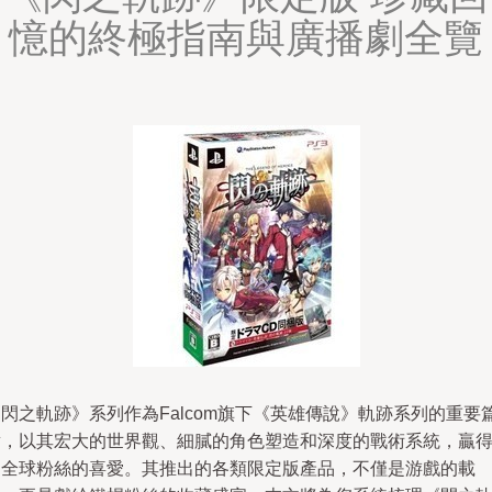
憶的終極指南與廣播劇全覽
閃之軌跡》系列作為Falcom旗下《英雄傳說》軌跡系列的重要
章，以其宏大的世界觀、細膩的角色塑造和深度的戰術系統，贏
了全球粉絲的喜愛。其推出的各類限定版產品，不僅是游戲的載